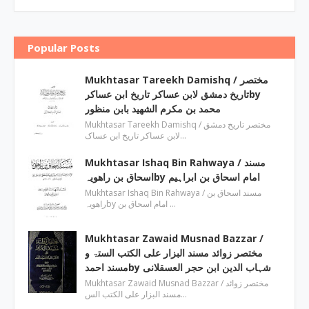
Popular Posts
Mukhtasar Tareekh Damishq ‎/ مختصر
تاریخ دمشق لابن عساکر تاریخ ابن عساکرby
‎محمد بن مکرم الشھید بابن منظور
Mukhtasar Tareekh Damishq ‎/ مختصر تاریخ دمشق
لابن عساکر تاریخ ابن عساک…
Mukhtasar Ishaq Bin Rahwaya ‎/ مسند
اسحاق بن راھویہby ‎امام اسحاق بن ابراہیم
Mukhtasar Ishaq Bin Rahwaya ‎/ مسند اسحاق بن
راھویہby ‎امام اسحاق بن …
Mukhtasar Zawaid Musnad Bazzar ‎/
مختصر زوائد مسند البزار علی الکتب الستۃ و
مسند احمدby ‎شہاب الدین ابن حجر العسقلانی
Mukhtasar Zawaid Musnad Bazzar ‎/ مختصر زوائد
مسند البزار علی الکتب الس…