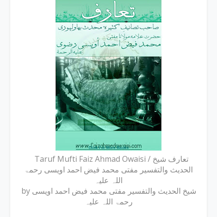
Taruf Mufti Faiz Ahmad Owaisi / تعارف شیخ
الحدیث والتفسیر مفتی محمد فیض احمد اویسی رحمۃ
اللہ علیہ
by شیخ الحدیث والتفسیر مفتی محمد فیض احمد اویسی
رحمۃ اللہ علیہ