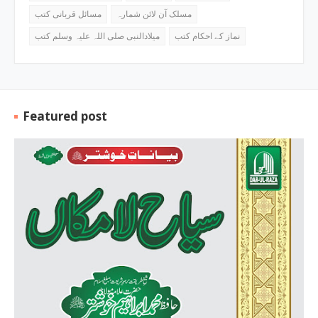
مسلک آن لائن شمارہ
مسائل قربانی کتب
نماز کے احکام کتب
میلادالنبی صلی اللہ علیہ وسلم کتب
Featured post