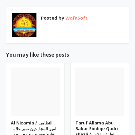
Posted by
WafaSoft
You may like these posts
Al Nizamia ‎/ النظامیہ
Taruf Allama Abu
امیر المجاہدین نمبر علامہ
Bakar Siddiqe Qadri
Shazli ‎/ تعارف علامہ
خادم حسین رضوی رحمۃ