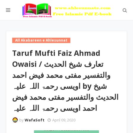
All Akabareen e Ahlesunnat
Taruf Mufti Faiz Ahmad
Owaisi / تعارف شیخ الحدیث
والتفسیر مفتی محمد فیض احمد
اویسی رحمۃ اللہ علیہ by شیخ
الحدیث والتفسیر مفتی محمد فیض
احمد اویسی رحمۃ اللہ علیہ
by
WafaSoft
April 09, 2020