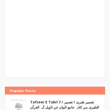
Popular Posts
Tafseer E Tabri 7 / تفسیر طبری / تفسیر
الطبری من کتابہ جامع البیان عن تاویل آیہ القرآن