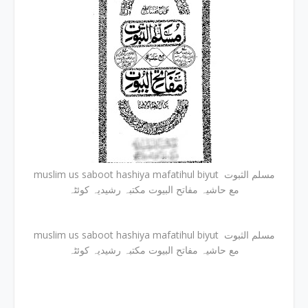
muslim us saboot hashiya mafatihul biyut مسلم الثبوت
مع حاشیہ مفاتح البیوت مکتبہ رشیدیہ کوئٹہ
muslim us saboot hashiya mafatihul biyut مسلم الثبوت
مع حاشیہ مفاتح البیوت مکتبہ رشیدیہ کوئٹہ