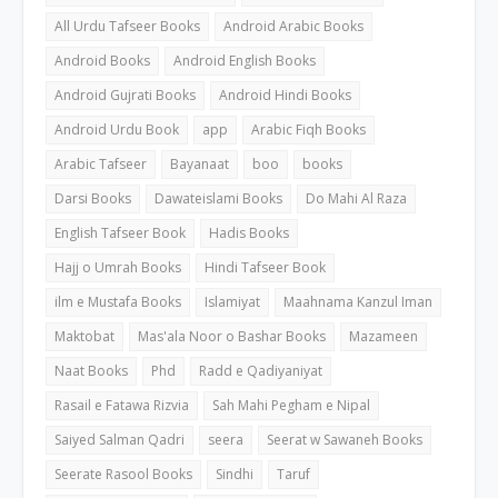
All Urdu Tafseer Books
Android Arabic Books
Android Books
Android English Books
Android Gujrati Books
Android Hindi Books
Android Urdu Book
app
Arabic Fiqh Books
Arabic Tafseer
Bayanaat
boo
books
Darsi Books
Dawateislami Books
Do Mahi Al Raza
English Tafseer Book
Hadis Books
Hajj o Umrah Books
Hindi Tafseer Book
ilm e Mustafa Books
Islamiyat
Maahnama Kanzul Iman
Maktobat
Mas'ala Noor o Bashar Books
Mazameen
Naat Books
Phd
Radd e Qadiyaniyat
Rasail e Fatawa Rizvia
Sah Mahi Pegham e Nipal
Saiyed Salman Qadri
seera
Seerat w Sawaneh Books
Seerate Rasool Books
Sindhi
Taruf