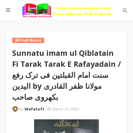
All Fiqh Books
Sunnatu imam ul Qiblatain
Fi Tarak Tarak E Rafayadain /
سنت امام القبلتین فی ترک رفع
الیدین by مولانا ظفر القادری
بکھروی صاحب
by
WafaSoft
March 23, 2020