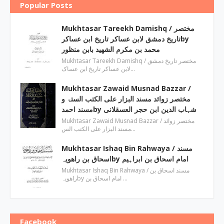
Popular Posts
Mukhtasar Tareekh Damishq ‎/ مختصر
تاریخ دمشق لابن عساکر تاریخ ابن عساکرby
‎محمد بن مکرم الشھید بابن منظور
Mukhtasar Tareekh Damishq ‎/ مختصر تاریخ دمشق
لابن عساکر تاریخ ابن عساک…
Mukhtasar Zawaid Musnad Bazzar ‎/
مختصر زوائد مسند البزار علی الکتب الستۃ و
مسند احمدby ‎شہاب الدین ابن حجر العسقلانی
Mukhtasar Zawaid Musnad Bazzar ‎/ مختصر زوائد
مسند البزار علی الکتب الس…
Mukhtasar Ishaq Bin Rahwaya ‎/ مسند
اسحاق بن راھویہby ‎امام اسحاق بن ابراہیم
Mukhtasar Ishaq Bin Rahwaya ‎/ مسند اسحاق بن
راھویہby ‎امام اسحاق بن …
Facebook