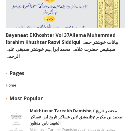
Bayanaat E Khoshtar Vol 37Allama Muhammad
Ibrahim Khushtar Razvi Siddiqui بیانات خوشتر حصہ
سینتیس حضرت علامہ محمد ابراہیم خوشتر صدیقی علیہ
الرحمۃ
Pages
Home
Most Popular
Mukhtasar Tareekh Damishq ‎/ مختصر تاریخ
دمشق لابن عساکر تاریخ ابن عساکرby ‎محمد بن مکرم
الشھید بابن منظور
Mukhtasar Tareekh Damishq ‎/ مختصر تاریخ دمشق لابن