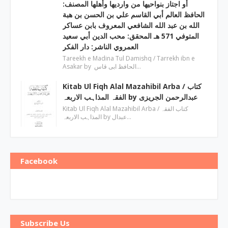
أو اجتاز بنواحيها من وارديها وأهلها المصنف:
الحافظ العالم أبي القاسم علي بن الحسن بن هبة
الله بن عبد الله الشافعي المعروف بابن عساكر
المتوفي 571 هـ المحقق: محب الدين أبي سعيد
العمروي الناشر: دار الفكر
Tareekh e Madina Tul Damishq / Tarrekh ibn e
Asakar by الحافظ ابی قاس…
Kitab Ul Fiqh Alal Mazahibil Arba / کتاب
الفقہ المذاہب الاربعہ by عبدالرحمن الجریزی
Kitab Ul Fiqh Alal Mazahibil Arba / کتاب الفقہ
المذاہب الاربعہ by عبدال…
Facebook
Subscribe Us