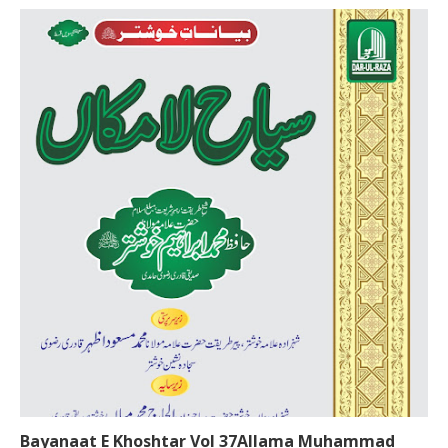
Bayanaat E Khoshtar Vol 37Allama Muhammad