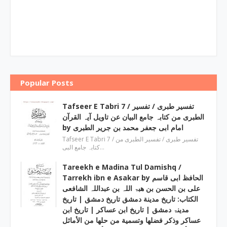
Popular Posts
Tafseer E Tabri 7 / تفسیر طبری / تفسیر
الطبری من کتابہ جامع البیان عن تاویل آیہ القرآن
by امام ابی جعفر محمد بن جریر الطبری
Tafseer E Tabri 7 / تفسیر طبری / تفسیر الطبری من
کتابہ جامع البی…
Tareekh e Madina Tul Damishq /
Tarrekh ibn e Asakar by الحافظ ابی قاسم
علی بن الحسن بن ھبۃ اللہ بن عبداللہ الشافعی
الكتاب: تاريخ مدينة دمشق تاريخ دمشق | تاریخ
مدینۃ دمشق | تاریخ ابن عساکر | تاريخ ابن
عساكر وذكر فضلها وتسمية من حلها من الأماثل