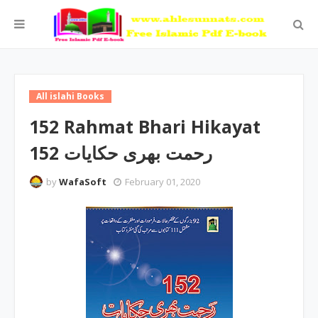
All islahi Books
152 Rahmat Bhari Hikayat
152 رحمت بھری حکایات
by
WafaSoft
February 01, 2020