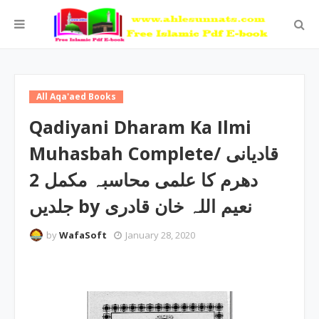
All Aqa'aed Books
Qadiyani Dharam Ka Ilmi
Muhasbah Complete/ قادیانی
دھرم کا علمی محاسبہ مکمل 2
جلدیں by نعیم اللہ خان قادری
by
WafaSoft
January 28, 2020