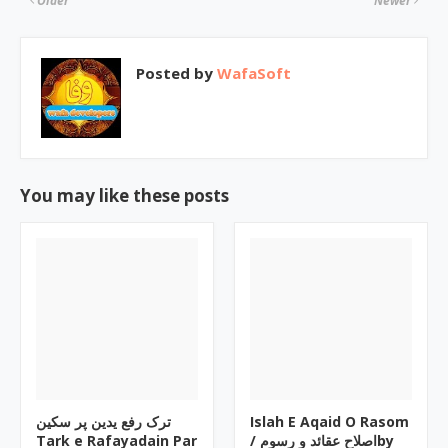
Older
Newer
Posted by
WafaSoft
You may like these posts
ترک رفع یدین پر سکین
Islah E Aqaid O Rasom
Tark e Rafayadain Par
/ اصلاح عقائد و رسومby