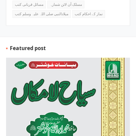
مسلک آن لائن شمارہ
مسائل قربانی کتب
نماز کے احکام کتب
میلادالنبی صلی اللہ علیہ وسلم کتب
Featured post