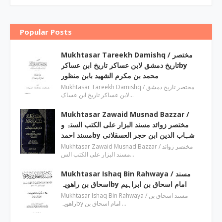
Popular Posts
Mukhtasar Tareekh Damishq ‎/ مختصر
تاریخ دمشق لابن عساکر تاریخ ابن عساکرby
‎محمد بن مکرم الشھید بابن منظور
Mukhtasar Tareekh Damishq ‎/ مختصر تاریخ دمشق
لابن عساکر تاریخ ابن عساک…
Mukhtasar Zawaid Musnad Bazzar ‎/
مختصر زوائد مسند البزار علی الکتب الستۃ و
مسند احمدby ‎شہاب الدین ابن حجر العسقلانی
Mukhtasar Zawaid Musnad Bazzar ‎/ مختصر زوائد
مسند البزار علی الکتب الس…
Mukhtasar Ishaq Bin Rahwaya ‎/ مسند
اسحاق بن راھویہby ‎امام اسحاق بن ابراہیم
Mukhtasar Ishaq Bin Rahwaya ‎/ مسند اسحاق بن
راھویہby ‎امام اسحاق بن …