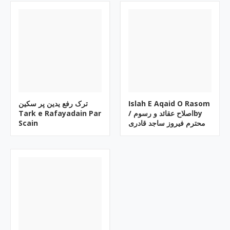
ترک رفع یدین پر سکین
Islah E Aqaid O Rasom
Tark e Rafayadain Par
/ اصلاح عقائد و رسومby
Scain
محترم فیروز ساجد قادری