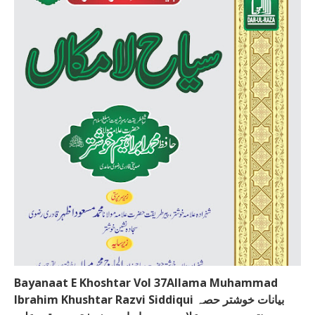
Bayanaat E Khoshtar Vol 37Allama Muhammad
Ibrahim Khushtar Razvi Siddiqui بیانات خوشتر حصہ