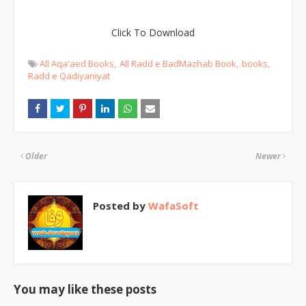
Click To Download
All Aqa'aed Books
All Radd e BadMazhab Book
books
Radd e Qadiyaniyat
Older
Newer
Posted by
WafaSoft
You may like these posts