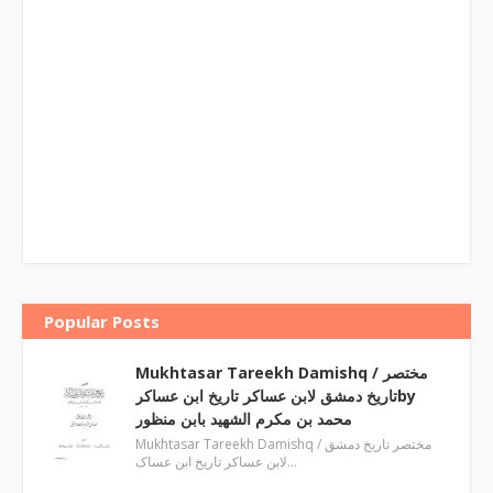
Popular Posts
Mukhtasar Tareekh Damishq ‎/ مختصر
تاریخ دمشق لابن عساکر تاریخ ابن عساکرby
‎محمد بن مکرم الشھید بابن منظور
Mukhtasar Tareekh Damishq ‎/ مختصر تاریخ دمشق
لابن عساکر تاریخ ابن عساک…