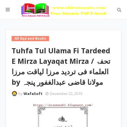
All Aqa'aed Books
Tuhfa Tul Ulama Fi Tardeed
E Mirza Layaqat Mirza / تحفۃ
العلماء فی تردید مرزا لیاقت مرزا
by مولانا قاضی عبدالغفور پنجہ
by
WafaSoft
December 22, 2019