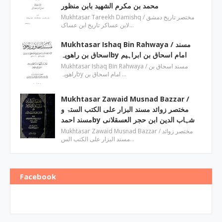
‎محمد بن مکرم الشھید بابن منظور
Mukhtasar Tareekh Damishq ‎/ مختصر تاریخ دمشق
لابن عساکر تاریخ ابن عساک…
Mukhtasar Ishaq Bin Rahwaya ‎/ مسند
اسحاق بن راھویہby ‎امام اسحاق بن ابراہیم
Mukhtasar Ishaq Bin Rahwaya ‎/ مسند اسحاق بن
راھویہby ‎امام اسحاق بن …
Mukhtasar Zawaid Musnad Bazzar ‎/
مختصر زوائد مسند البزار علی الکتب الستۃ و
مسند احمدby ‎شہاب الدین ابن حجر العسقلانی
Mukhtasar Zawaid Musnad Bazzar ‎/ مختصر زوائد
مسند البزار علی الکتب الس…
Facebook