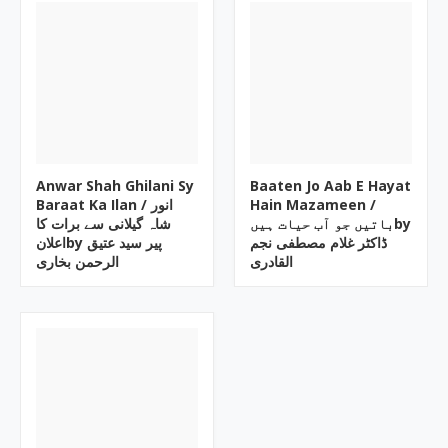
Anwar Shah Ghilani Sy
Baaten Jo Aab E Hayat
Baraat Ka Ilan / انور
Hain Mazameen /
باتیں جو آب حیات ہیںby
شاہ گیلانی سے برات کا
ڈاکٹر غلام مصطفی نجم
اعلانby پیر سید عتیق
القادری
الرحمن بخاری