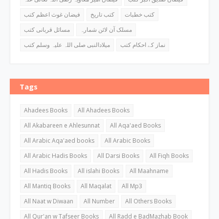
کتب خطبات
کتب تاریخ
فیضان غوث اعظم کتب
مسلک آن لائن شمارہ
مسائل قربانی کتب
نماز کے احکام کتب
میلادالنبی صلی اللہ علیہ وسلم کتب
Tags
Ahadees Books
All Ahadees Books
All Akabareen e Ahlesunnat
All Aqa'aed Books
All Arabic Aqa'aed books
All Arabic Books
All Arabic Hadis Books
All Darsi Books
All Fiqh Books
All Hadis Books
All islahi Books
All Maahname
All Mantiq Books
All Maqalat
All Mp3
All Naat w Diwaan
All Number
All Others Books
All Qur'an w Tafseer Books
All Radd e BadMazhab Book