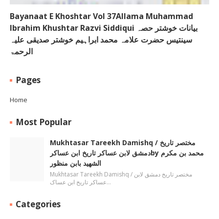
Bayanaat E Khoshtar Vol 37Allama Muhammad
Ibrahim Khushtar Razvi Siddiqui بیانات خوشتر حصہ
سینتیس حضرت علامہ محمد ابراہیم خوشتر صدیقی علیہ
الرحمۃ
Pages
Home
Most Popular
Mukhtasar Tareekh Damishq ‎/ مختصر تاریخ
دمشق لابن عساکر تاریخ ابن عساکرby ‎محمد بن مکرم
الشھید بابن منظور
Mukhtasar Tareekh Damishq ‎/ مختصر تاریخ دمشق لابن
عساکر تاریخ ابن عساک…
Categories