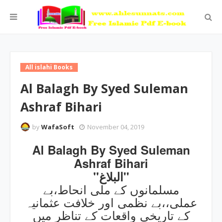
All islahi Books
Al Balagh By Syed Suleman
Ashraf Bihari
by
WafaSoft
November 04, 2019
Al Balagh By Syed Suleman
Ashraf Bihari
''البلاغ''
مسلمانوں کے ملی انحاط،بے
عملی،،بے نظمی اور خلافت عثمانیہ
کے تاریخی واقعات کے تناظر میں