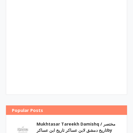
Popular Posts
Mukhtasar Tareekh Damishq ‎/ مختصر
تاریخ دمشق لابن عساکر تاریخ ابن عساکرby