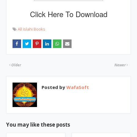
Click Here To Download
All islahi Books
Older
Newer
Posted by
WafaSoft
You may like these posts