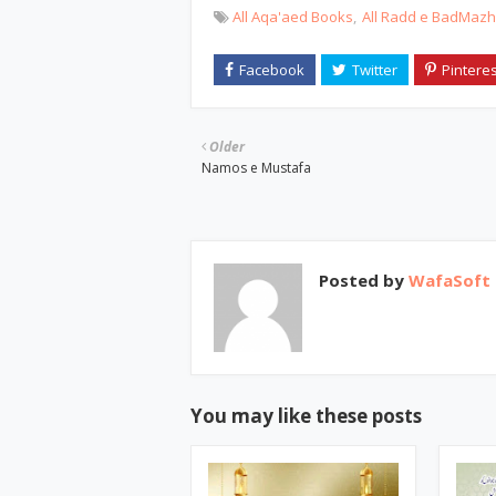
All Aqa'aed Books
All Radd e BadMaz
Older
Namos e Mustafa
Posted by
WafaSoft
You may like these posts