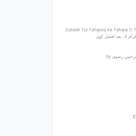
Zubdah Tul Tahqeeq Ka Tahqiqi O Tanq
 کرام کے بعد افضل کون
by رحمن رضوی
C