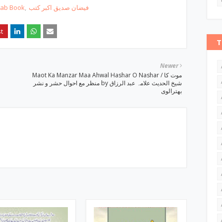
hab Book
فیضان صدیق اکبر کتب
T
Newer
Maot Ka Manzar Maa Ahwal Hashar O Nashar / موت کا
منظر مع احوال حشر و نشر by شیخ الحدیث علامہ عبد الرزاق
بھترالوی