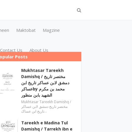
meen
Maktobat
Magzine
Contact Us
About Us
opular Posts
Mukhtasar Tareekh
Damishq ‎/ مختصر تاریخ
دمشق لابن عساکر تاریخ ابن
عساکرby ‎محمد بن مکرم
الشھید بابن منظور
Mukhtasar Tareekh Damishq ‎/
مختصر تاریخ دمشق لابن عساکر
تاریخ ابن عساک…
Tareekh e Madina Tul
Damishq / Tarrekh ibn e