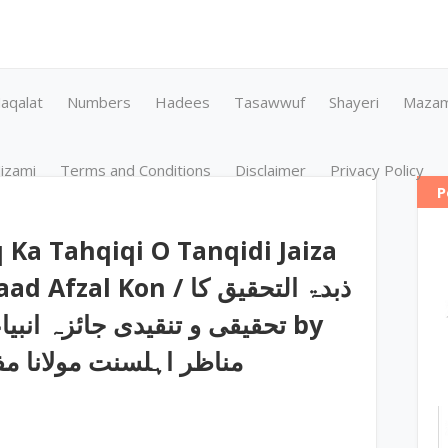
aqalat
Numbers
Hadees
Tasawwuf
Shayeri
Maza
izami
Terms and Conditions
Disclaimer
Privacy Policy
P
Ka Tahqiqi O Tanqidi Jaiza
Kon / ذبدۃ التحقیق کا
تحقیقی و تنقیدی جائزہ انب by
مناظر اہلسنت مولانا م