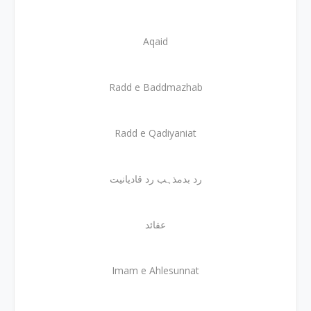
Aqaid
Radd e Baddmazhab
Radd e Qadiyaniat
رد بدمذہب رد قادیانیت
عقائد
Imam e Ahlesunnat