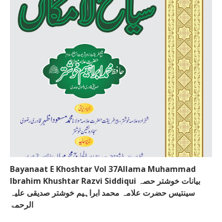
Bayanaat E Khoshtar Vol 37Allama Muhammad
Ibrahim Khushtar Razvi Siddiqui بیانات خوشتر حصہ
سینتیس حضرت علامہ محمد ابراہیم خوشتر صدیقی علیہ
الرحمۃ