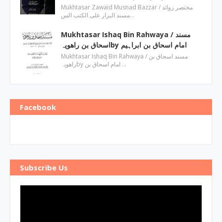
Mukhtasar Zawaid Musnad Bazzar ‎/ مختصر زوائد
مسند البزار علی الکتب الس…
Mukhtasar Ishaq Bin Rahwaya ‎/ مسند
اسحاق بن راھویہby ‎امام اسحاق بن ابراہیم
Mukhtasar Ishaq Bin Rahwaya ‎/ مسند اسحاق بن
راھویہby ‎امام اسحاق بن …
Facebook
Subscribe Us