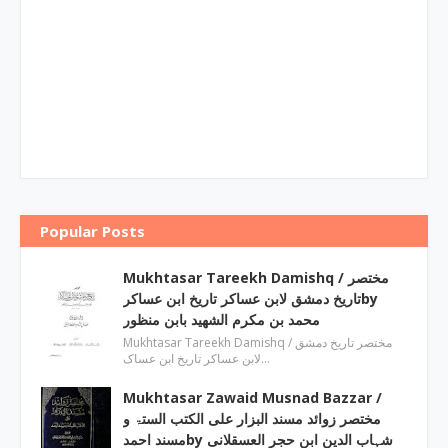
Popular Posts
Mukhtasar Tareekh Damishq ‎/ مختصر
تاریخ دمشق لابن عساکر تاریخ ابن عساکرby
‎محمد بن مکرم الشھید بابن منظور
Mukhtasar Tareekh Damishq ‎/ مختصر تاریخ دمشق
لابن عساکر تاریخ ابن عساک…
Mukhtasar Zawaid Musnad Bazzar ‎/
مختصر زوائد مسند البزار علی الکتب الستۃ و
مسند احمدby ‎شہاب الدین ابن حجر العسقلانی