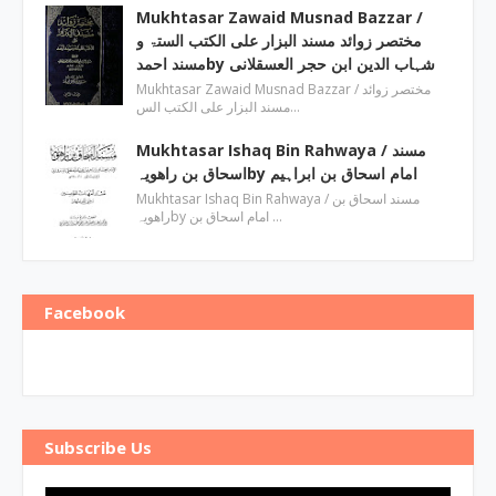
Mukhtasar Zawaid Musnad Bazzar ‎/
مختصر زوائد مسند البزار علی الکتب الستۃ و
مسند احمدby ‎شہاب الدین ابن حجر العسقلانی
Mukhtasar Zawaid Musnad Bazzar ‎/ مختصر زوائد
مسند البزار علی الکتب الس…
Mukhtasar Ishaq Bin Rahwaya ‎/ مسند
اسحاق بن راھویہby ‎امام اسحاق بن ابراہیم
Mukhtasar Ishaq Bin Rahwaya ‎/ مسند اسحاق بن
راھویہby ‎امام اسحاق بن …
Facebook
Subscribe Us