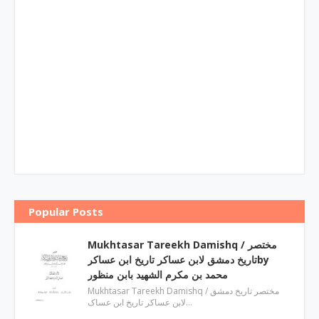
Popular Posts
Mukhtasar Tareekh Damishq ‎/ مختصر
تاریخ دمشق لابن عساکر تاریخ ابن عساکرby
‎محمد بن مکرم الشھید بابن منظور
Mukhtasar Tareekh Damishq ‎/ مختصر تاریخ دمشق
لابن عساکر تاریخ ابن عساک…