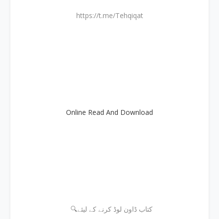
https://t.me/Tehqiqat
Online Read And Download
🔍کتاب ڈاون لوڈ کرنے کے لیئے