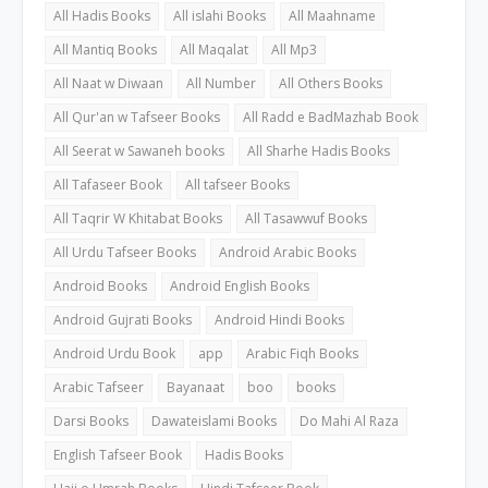
All Hadis Books
All islahi Books
All Maahname
All Mantiq Books
All Maqalat
All Mp3
All Naat w Diwaan
All Number
All Others Books
All Qur'an w Tafseer Books
All Radd e BadMazhab Book
All Seerat w Sawaneh books
All Sharhe Hadis Books
All Tafaseer Book
All tafseer Books
All Taqrir W Khitabat Books
All Tasawwuf Books
All Urdu Tafseer Books
Android Arabic Books
Android Books
Android English Books
Android Gujrati Books
Android Hindi Books
Android Urdu Book
app
Arabic Fiqh Books
Arabic Tafseer
Bayanaat
boo
books
Darsi Books
Dawateislami Books
Do Mahi Al Raza
English Tafseer Book
Hadis Books