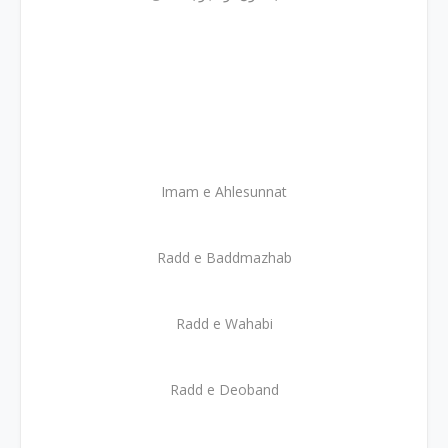
Imam e Ahlesunnat
Radd e Baddmazhab
Radd e Wahabi
Radd e Deoband