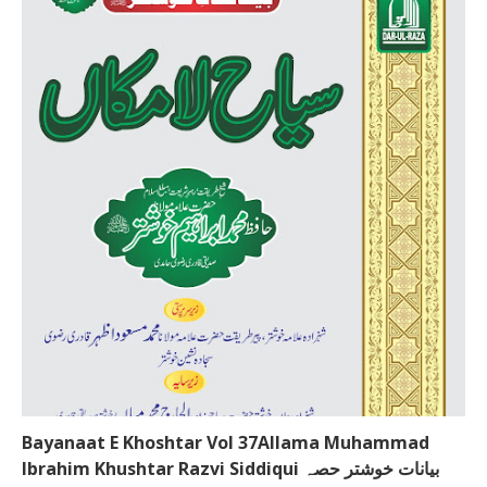
Bayanaat E Khoshtar Vol 37Allama Muhammad
Ibrahim Khushtar Razvi Siddiqui بیانات خوشتر حصہ