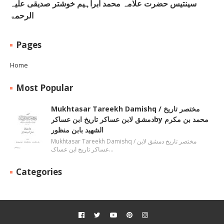
سینتیس حضرت علامہ محمد ابراہیم خوشتر صدیقی علیہ
الرحمۃ
Pages
Home
Most Popular
Mukhtasar Tareekh Damishq ‎/ مختصر تاریخ
دمشق لابن عساکر تاریخ ابن عساکرby ‎محمد بن مکرم
الشھید بابن منظور
Mukhtasar Tareekh Damishq ‎/ مختصر تاریخ دمشق لابن
عساکر تاریخ ابن عساک…
Categories