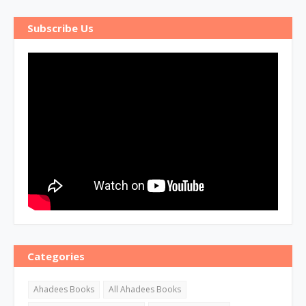
Subscribe Us
Categories
Ahadees Books
All Ahadees Books