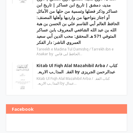
مدینۃ دمشق | تاریخ ابن عساکر | تاريخ ابن
عساكر وذكر فضلها وتسمية من حلها من الأماثل
أو اجتاز بنواحيها من وارديها وأهلها المصنف:
الحافظ العالم أبي القاسم علي بن الحسن بن هبة
الله بن عبد الله الشافعي المعروف بابن عساكر
المتوفي 571 هـ المحقق: محب الدين أبي سعيد
العمروي الناشر: دار الفكر
Tareekh e Madina Tul Damishq / Tarrekh ibn e
Asakar by الحافظ ابی قاس…
Kitab Ul Fiqh Alal Mazahibil Arba / کتاب
الفقہ المذاہب الاربعہ by عبدالرحمن الجریزی
Kitab Ul Fiqh Alal Mazahibil Arba / کتاب الفقہ
المذاہب الاربعہ by عبدال…
Facebook