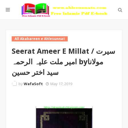
All Akabareen e Ahlesunnat
Seerat Ameer E Millat / سیرت
امیر ملت علیہ الرحمہ byمولانا
سید اختر حسین
by
WafaSoft
May 17, 2019