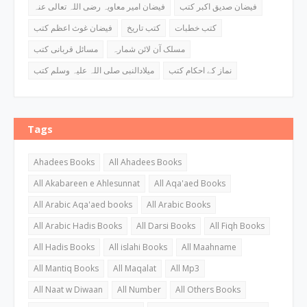
فیضان صدیق اکبر کتب
فیضان امیر معاویہ رضی اللہ تعالی عنہ
کتب خطبات
کتب تاریخ
فیضان غوث اعظم کتب
مسلک آن لائن شمارہ
مسائل قربانی کتب
نماز کے احکام کتب
میلادالنبی صلی اللہ علیہ وسلم کتب
Tags
Ahadees Books
All Ahadees Books
All Akabareen e Ahlesunnat
All Aqa'aed Books
All Arabic Aqa'aed books
All Arabic Books
All Arabic Hadis Books
All Darsi Books
All Fiqh Books
All Hadis Books
All islahi Books
All Maahname
All Mantiq Books
All Maqalat
All Mp3
All Naat w Diwaan
All Number
All Others Books