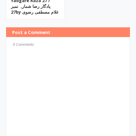
Yadgare Raza ‎27 /
یادگار رضا شمارہ نمبر
27by ‎غلام مصطفی رضوی
Post a Comment
0 Comments