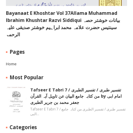
Bayanaat E Khoshtar Vol 37Allama Muhammad
Ibrahim Khushtar Razvi Siddiqui بیانات خوشتر حصہ
سینتیس حضرت علامہ محمد ابراہیم خوشتر صدیقی علیہ
الرحمۃ
Pages
Home
Most Popular
Tafseer E Tabri 7 / تفسیر طبری / تفسیر الطبری
من کتابہ جامع البیان عن تاویل آیہ القرآن by امام ابی
جعفر محمد بن جریر الطبری
Tafseer E Tabri 7 / تفسیر طبری / تفسیر الطبری من کتابہ جامع
البی…
Categories