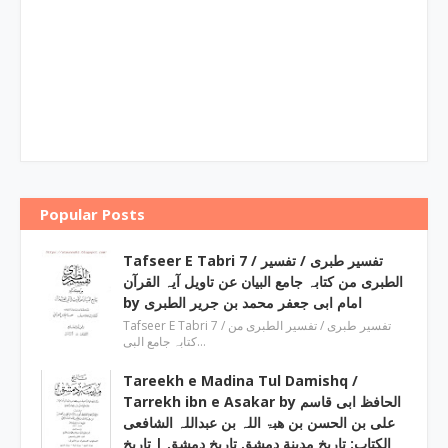
Popular Posts
Tafseer E Tabri 7 / تفسیر طبری / تفسیر
الطبری من کتابہ جامع البیان عن تاویل آیہ القرآن
by امام ابی جعفر محمد بن جریر الطبری
Tafseer E Tabri 7 / تفسیر طبری / تفسیر الطبری من
کتابہ جامع البی…
Tareekh e Madina Tul Damishq /
Tarrekh ibn e Asakar by الحافظ ابی قاسم
علی بن الحسن بن ھبۃ اللہ بن عبداللہ الشافعی
الكتاب: تاريخ مدينة دمشق تاريخ دمشق | تاریخ