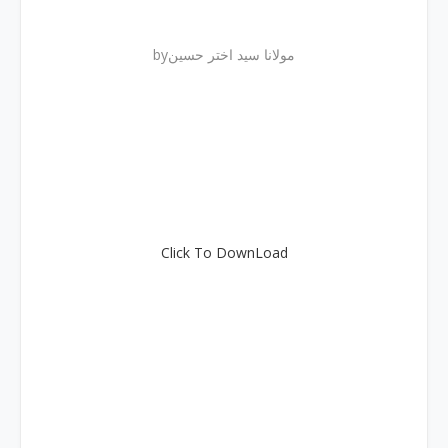
byمولانا سید اختر حسین
Click To DownLoad