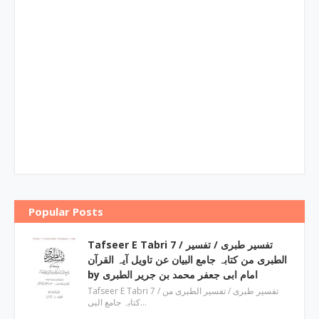
Popular Posts
Tafseer E Tabri 7 / تفسیر طبری / تفسیر
الطبری من کتابہ جامع البیان عن تاویل آیہ القرآن
by امام ابی جعفر محمد بن جریر الطبری
Tafseer E Tabri 7 / تفسیر طبری / تفسیر الطبری من
کتابہ جامع البی…