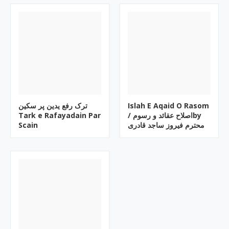
ترک رفع یدین پر سکین
Islah E Aqaid O Rasom
Tark e Rafayadain Par
/ اصلاح عقائد و رسومby
Scain
محترم فیروز ساجد قادری