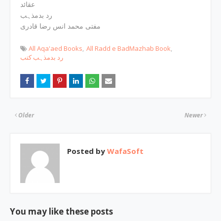
عقائد
رد بدمذہب
مفتی محمد انس رضا قادری
All Aqa'aed Books
All Radd e BadMazhab Book
رد بدمذہب کتب
Older
Newer
Posted by
WafaSoft
You may like these posts