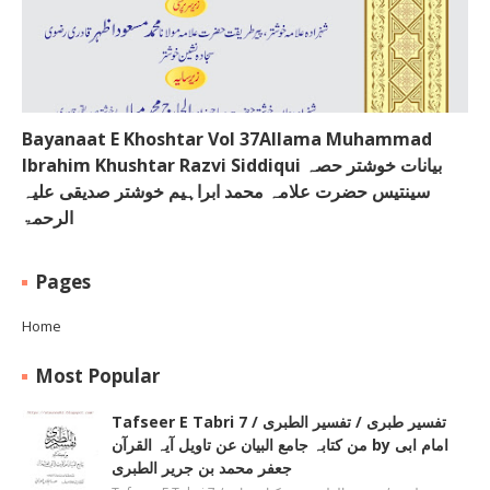
Bayanaat E Khoshtar Vol 37Allama Muhammad
Ibrahim Khushtar Razvi Siddiqui بیانات خوشتر حصہ
سینتیس حضرت علامہ محمد ابراہیم خوشتر صدیقی علیہ
الرحمۃ
Pages
Home
Most Popular
Tafseer E Tabri 7 / تفسیر طبری / تفسیر الطبری
من کتابہ جامع البیان عن تاویل آیہ القرآن by امام ابی
جعفر محمد بن جریر الطبری